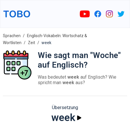
Sprachen
Englisch-Vokabeln: Wortschatz &
Wortlisten
Zeit
week
Wie sagt man "Woche"
auf Englisch?
Was bedeutet
week
auf Englisch? Wie
spricht man
week
aus?
Übersetzung
week