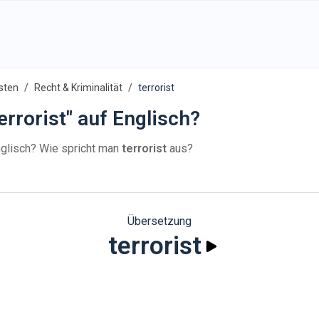
sten
Recht & Kriminalität
terrorist
rrorist" auf Englisch?
glisch? Wie spricht man
terrorist
aus?
Übersetzung
terrorist