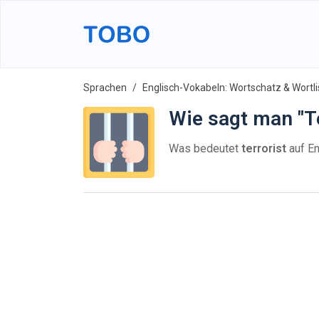
Sprachen
Englisch-Vokabeln: Wortschatz & Wortli
Wie sagt man "Te
Was bedeutet
terrorist
auf En