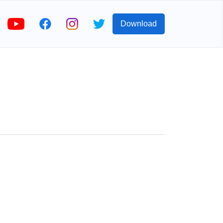
Download