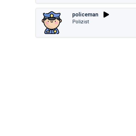
policeman
Polizist