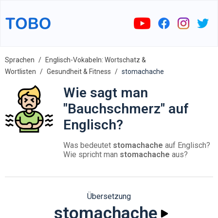
Sprachen
Englisch-Vokabeln: Wortschatz &
Wortlisten
Gesundheit & Fitness
stomachache
Wie sagt man
"Bauchschmerz" auf
Englisch?
Was bedeutet
stomachache
auf Englisch?
Wie spricht man
stomachache
aus?
Übersetzung
stomachache