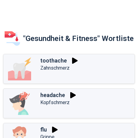
"Gesundheit & Fitness" Wortliste
toothache
Zahnschmerz
headache
Kopfschmerz
flu
Grippe