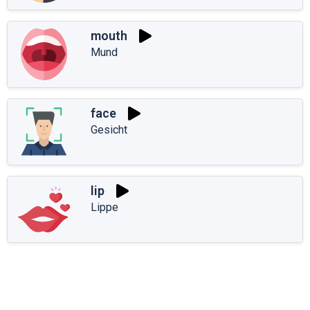
mouth
Mund
face
Gesicht
lip
Lippe