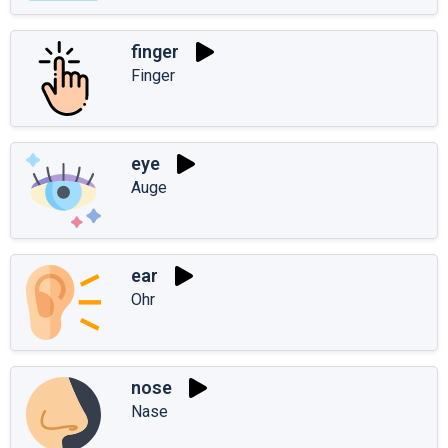
finger
Finger
eye
Auge
ear
Ohr
nose
Nase