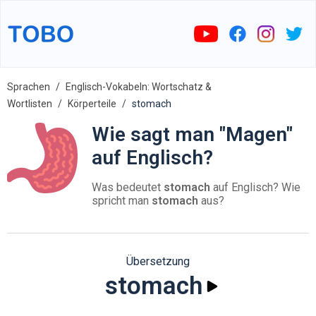
Sprachen
Englisch-Vokabeln: Wortschatz &
Wortlisten
Körperteile
stomach
Wie sagt man "Magen"
auf Englisch?
Was bedeutet
stomach
auf Englisch? Wie
spricht man
stomach
aus?
Übersetzung
stomach