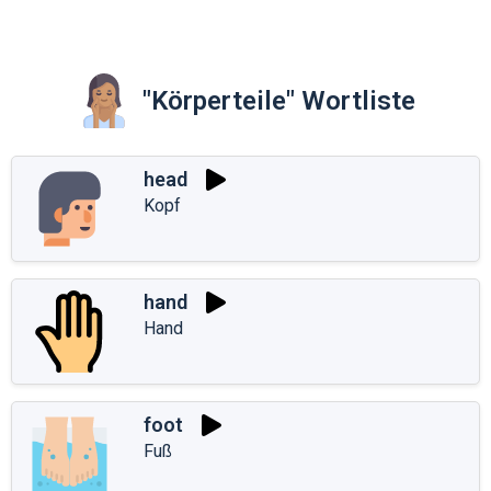
"Körperteile" Wortliste
head
Kopf
hand
Hand
foot
Fuß