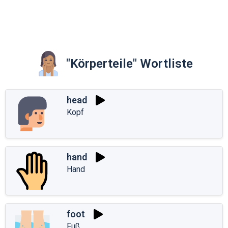
"Körperteile" Wortliste
head
Kopf
hand
Hand
foot
Fuß