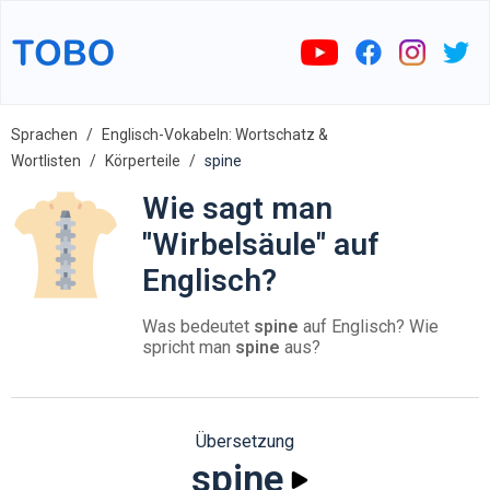
Sprachen
Englisch-Vokabeln: Wortschatz &
Wortlisten
Körperteile
spine
Wie sagt man
"Wirbelsäule" auf
Englisch?
Was bedeutet
spine
auf Englisch? Wie
spricht man
spine
aus?
Übersetzung
spine