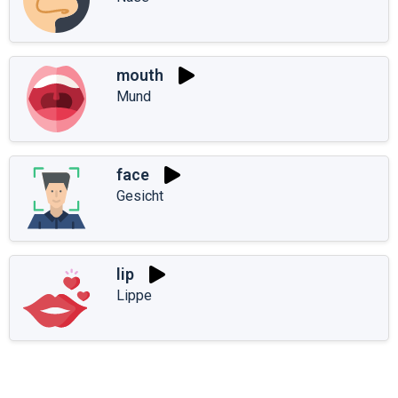
mouth
Mund
face
Gesicht
lip
Lippe