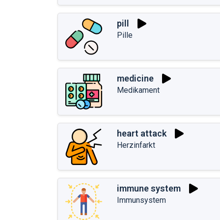
pill
Pille
medicine
Medikament
heart attack
Herzinfarkt
immune system
Immunsystem