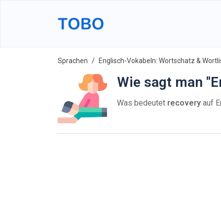
Sprachen
Englisch-Vokabeln: Wortschatz & Wortli
Wie sagt man "E
Was bedeutet
recovery
auf E