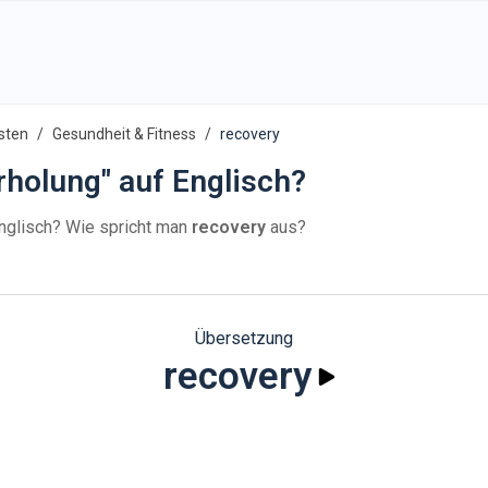
sten
Gesundheit & Fitness
recovery
rholung" auf Englisch?
nglisch? Wie spricht man
recovery
aus?
Übersetzung
recovery