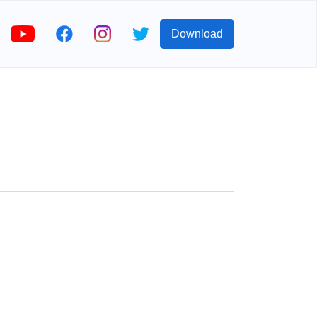
Download