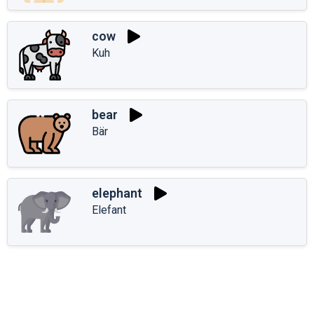
cow
Kuh
bear
Bär
elephant
Elefant