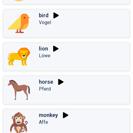
bird
Vogel
lion
Löwe
horse
Pferd
monkey
Affe