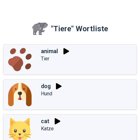
"Tiere" Wortliste
animal
Tier
dog
Hund
cat
Katze