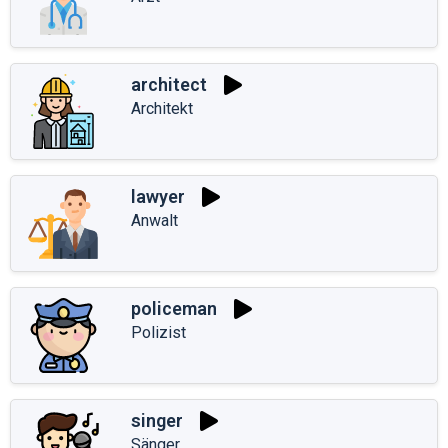
architect
Architekt
lawyer
Anwalt
policeman
Polizist
singer
Sänger