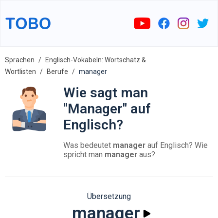
Sprachen
Englisch-Vokabeln: Wortschatz &
Wortlisten
Berufe
manager
Wie sagt man
"Manager" auf
Englisch?
Was bedeutet
manager
auf Englisch? Wie
spricht man
manager
aus?
Übersetzung
manager