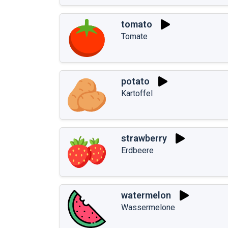
tomato
Tomate
potato
Kartoffel
strawberry
Erdbeere
watermelon
Wassermelone