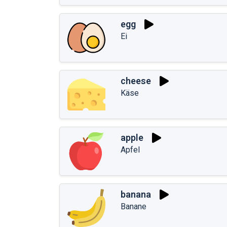
egg
Ei
cheese
Käse
apple
Apfel
banana
Banane