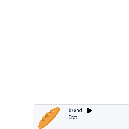
bread
Brot