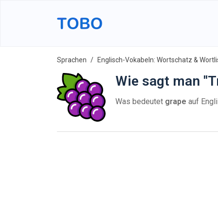
Sprachen
Englisch-Vokabeln: Wortschatz & Wortli
Wie sagt man "T
Was bedeutet
grape
auf Engl