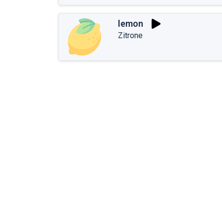
lemon
Zitrone