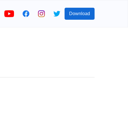
Download