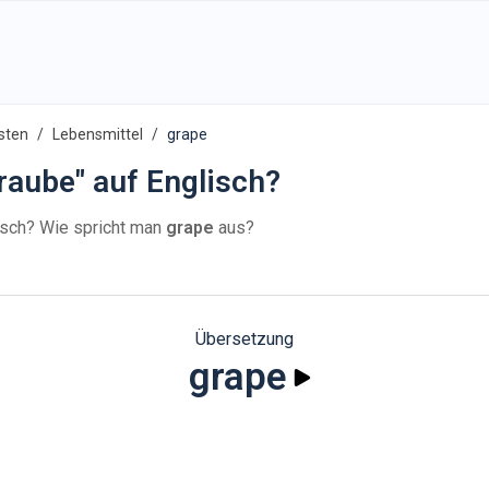
sten
Lebensmittel
grape
raube" auf Englisch?
isch? Wie spricht man
grape
aus?
Übersetzung
grape