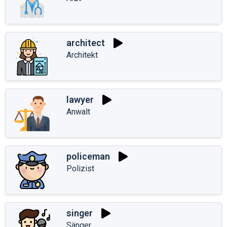
architect
Architekt
lawyer
Anwalt
policeman
Polizist
singer
Sänger