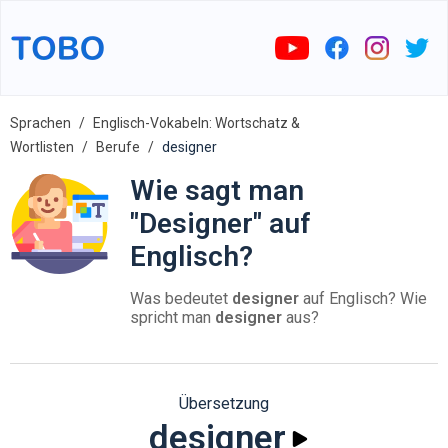
Sprachen
Englisch-Vokabeln: Wortschatz &
Wortlisten
Berufe
designer
Wie sagt man
"Designer" auf
Englisch?
Was bedeutet
designer
auf Englisch? Wie
spricht man
designer
aus?
Übersetzung
designer