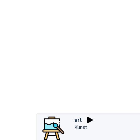
art
Kunst