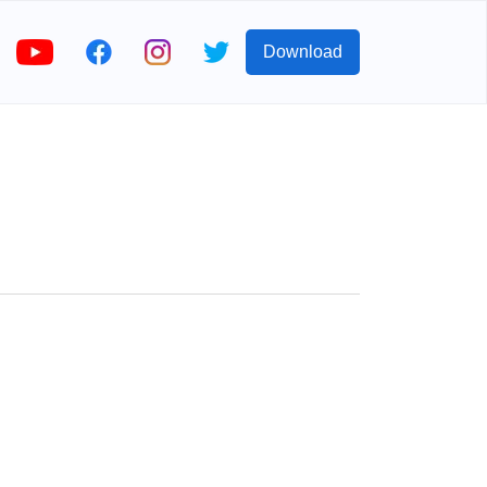
Download