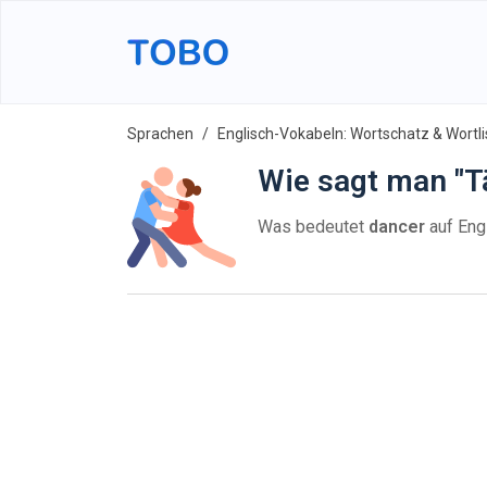
Sprachen
Englisch-Vokabeln: Wortschatz & Wortli
Wie sagt man "T
Was bedeutet
dancer
auf Eng