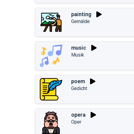
painting
Gemälde
music
Musik
poem
Gedicht
opera
Oper