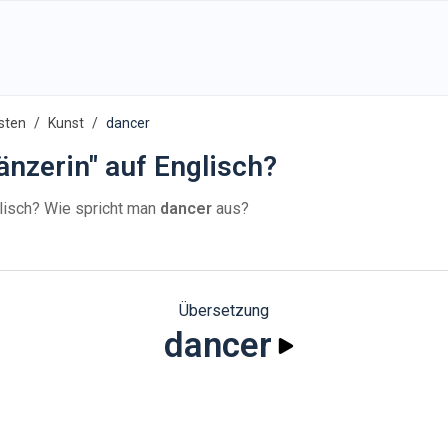
sten
Kunst
dancer
änzerin" auf Englisch?
lisch? Wie spricht man
dancer
aus?
Übersetzung
dancer