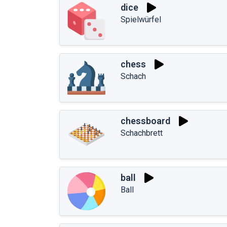
dice
Spielwürfel
chess
Schach
chessboard
Schachbrett
ball
Ball