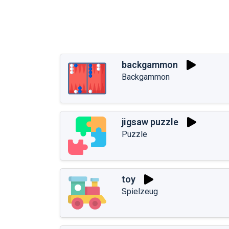
backgammon
Backgammon
jigsaw puzzle
Puzzle
toy
Spielzeug