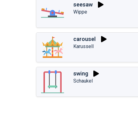
seesaw
Wippe
carousel
Karussell
swing
Schaukel