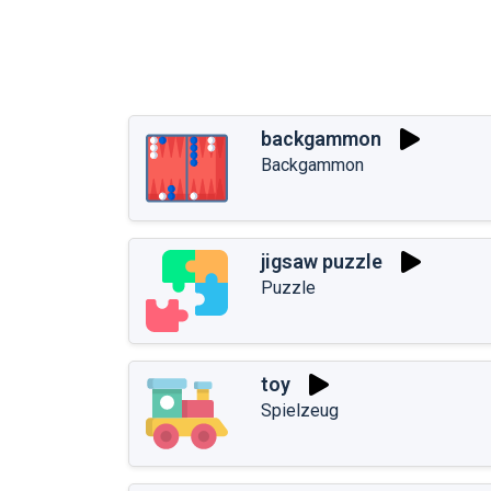
backgammon
Backgammon
jigsaw puzzle
Puzzle
toy
Spielzeug