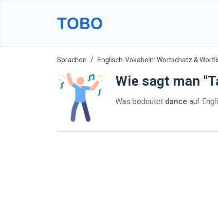
Sprachen
Englisch-Vokabeln: Wortschatz & Wortli
Wie sagt man "T
Was bedeutet
dance
auf Engl