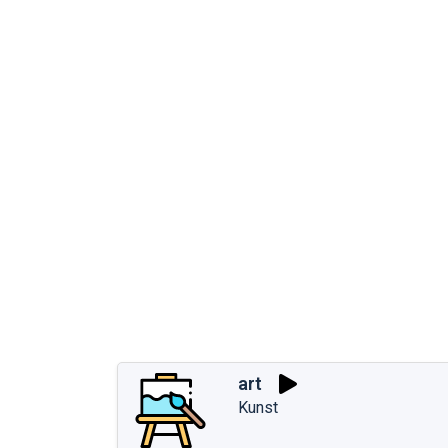
art
Kunst