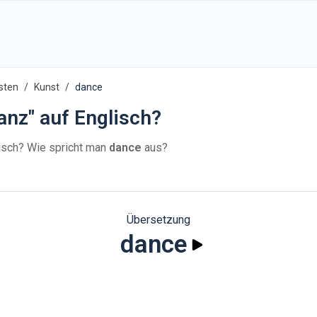
sten
Kunst
dance
anz" auf Englisch?
isch? Wie spricht man
dance
aus?
Übersetzung
dance