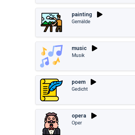
painting
Gemälde
music
Musik
poem
Gedicht
opera
Oper