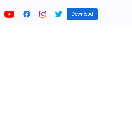
Download