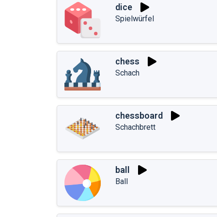
dice
Spielwürfel
chess
Schach
chessboard
Schachbrett
ball
Ball