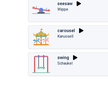
seesaw
Wippe
carousel
Karussell
swing
Schaukel