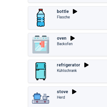
bottle
Flasche
oven
Backofen
refrigerator
Kühlschrank
stove
Herd