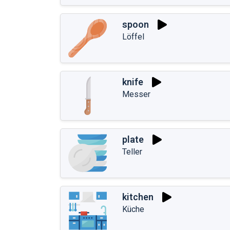
spoon
Löffel
knife
Messer
plate
Teller
kitchen
Küche