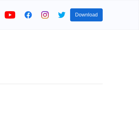
Download