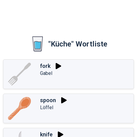
"Küche" Wortliste
fork
Gabel
spoon
Löffel
knife