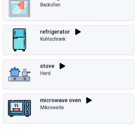
Backofen
refrigerator
Kühlschrank
stove
Herd
microwave oven
Mikrowelle