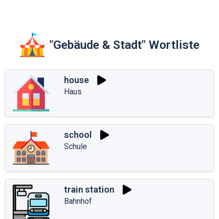
"Gebäude & Stadt" Wortliste
house
Haus
school
Schule
train station
Bahnhof