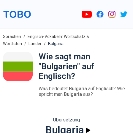
Sprachen
Englisch-Vokabeln: Wortschatz &
Wortlisten
Länder
Bulgaria
Wie sagt man
"Bulgarien" auf
Englisch?
Was bedeutet
Bulgaria
auf Englisch? Wie
spricht man
Bulgaria
aus?
Übersetzung
Bulgaria