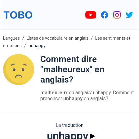
Langues
Listes de vocabulaire en anglais
Les sentiments et
émotions
unhappy
Comment dire
"malheureux" en
anglais?
malheureux
en anglais: unhappy. Comment
prononcer
unhappy
en anglais?
La traduction
unhappy