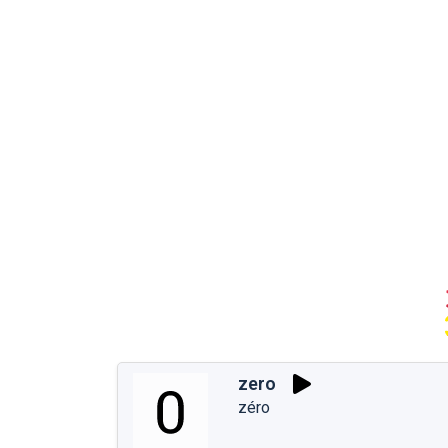
zero
zéro