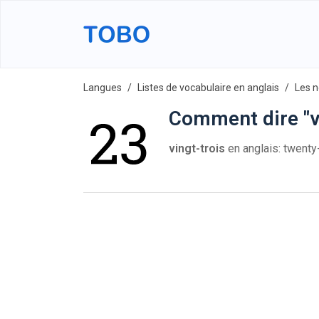
Langues
Listes de vocabulaire en anglais
Les 
Comment dire "vi
vingt-trois
en anglais: twent