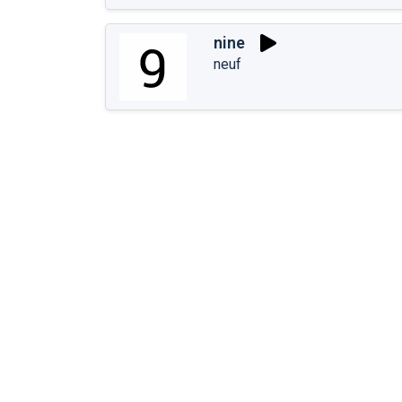
nine
neuf