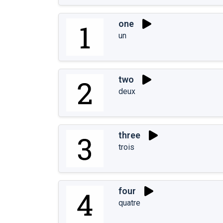
one
un
two
deux
three
trois
four
quatre