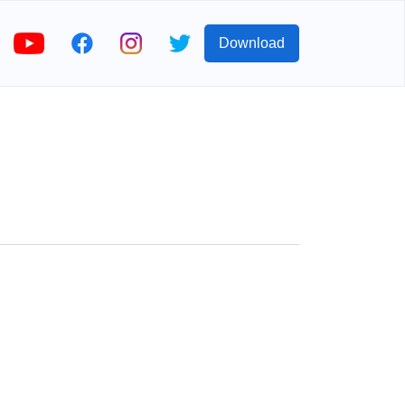
Download