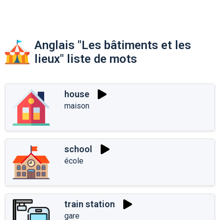
Anglais "Les bâtiments et les
lieux" liste de mots
house
maison
school
école
train station
gare