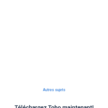
Autres sujets
Téléchargez Tobo maintenant!