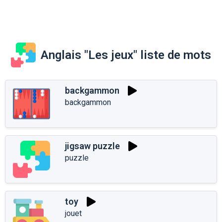
Anglais "Les jeux" liste de mots
backgammon
backgammon
jigsaw puzzle
puzzle
toy
jouet