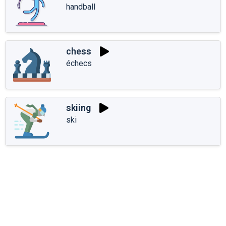
handball
chess
échecs
skiing
ski