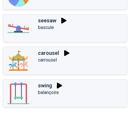
seesaw
bascule
carousel
carrousel
swing
balançoire