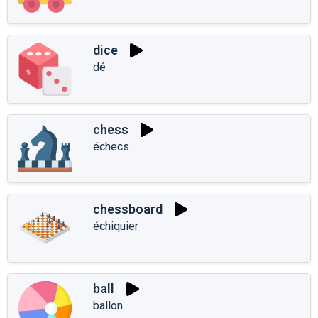
dice
dé
chess
échecs
chessboard
échiquier
ball
ballon