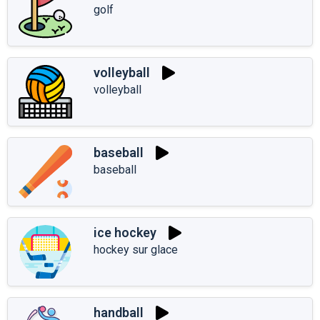
golf
volleyball
volleyball
baseball
baseball
ice hockey
hockey sur glace
handball