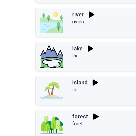
river
rivière
lake
lac
island
île
forest
forêt