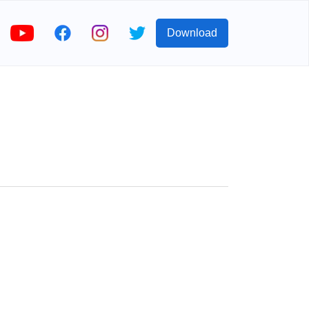
Download