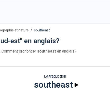
ographie et nature
southeast
ud-est" en anglais?
t. Comment prononcer
southeast
en anglais?
La traduction
southeast