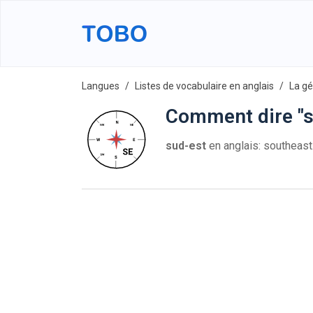
Langues
Listes de vocabulaire en anglais
La gé
Comment dire "s
sud-est
en anglais: southeas