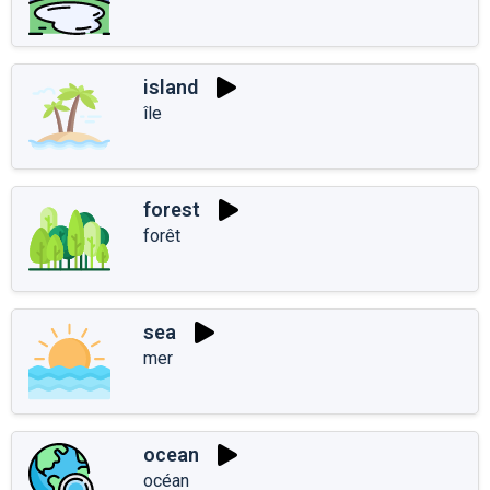
island
île
forest
forêt
sea
mer
ocean
océan