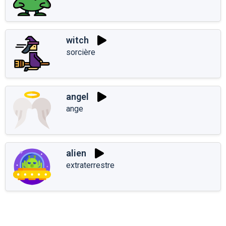
witch
sorcière
angel
ange
alien
extraterrestre