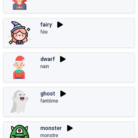
fairy
fée
dwarf
nain
ghost
fantôme
monster
monstre