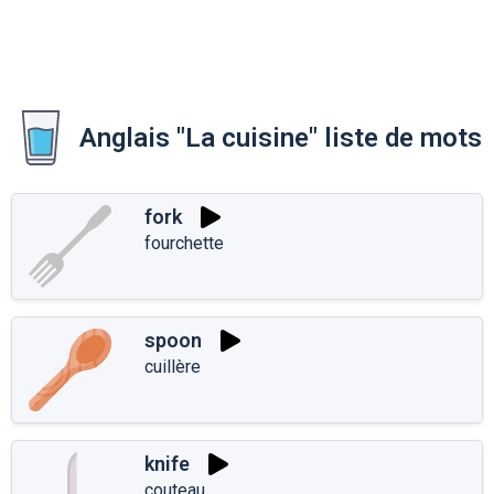
Anglais "La cuisine" liste de mots
fork
fourchette
spoon
cuillère
knife
couteau