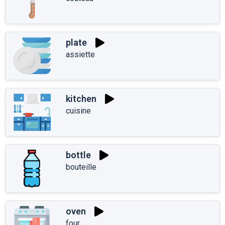
plate
assiette
kitchen
cuisine
bottle
bouteille
oven
four