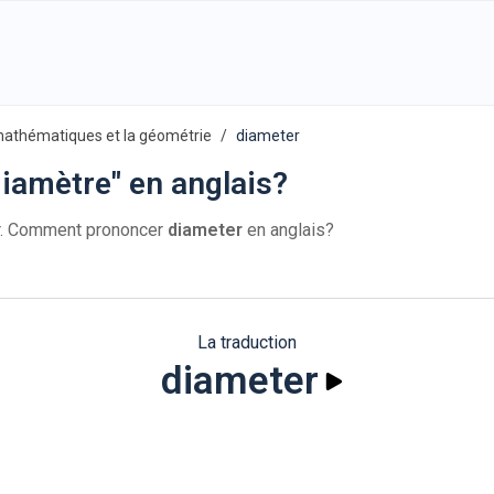
mathématiques et la géométrie
diameter
iamètre" en anglais?
er. Comment prononcer
diameter
en anglais?
La traduction
diameter