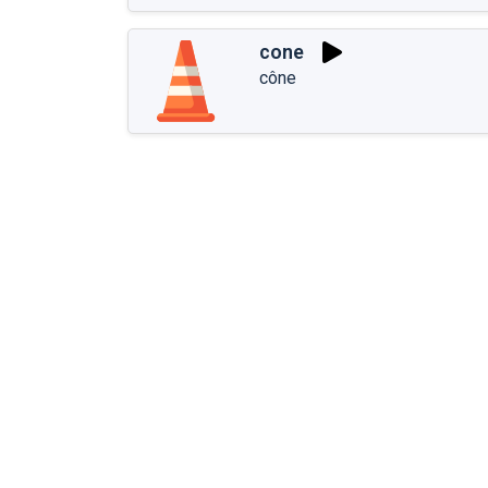
cone
cône