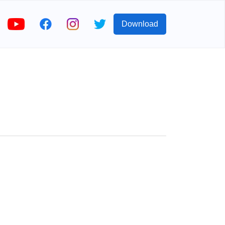
Download