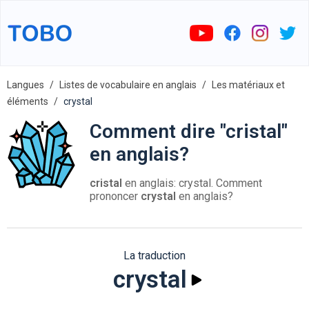
Langues
Listes de vocabulaire en anglais
Les matériaux et
éléments
crystal
Comment dire "cristal"
en anglais?
cristal
en anglais: crystal. Comment
prononcer
crystal
en anglais?
La traduction
crystal