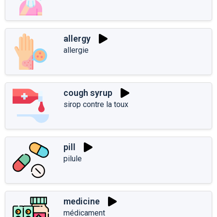
allergy
allergie
cough syrup
sirop contre la toux
pill
pilule
medicine
médicament