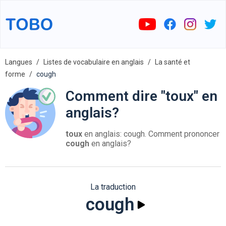
Langues
Listes de vocabulaire en anglais
La santé et
forme
cough
Comment dire "toux" en
anglais?
toux
en anglais: cough. Comment prononcer
cough
en anglais?
La traduction
cough