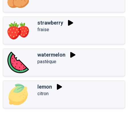
strawberry
fraise
watermelon
pastèque
lemon
citron