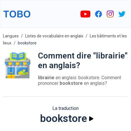
Langues
Listes de vocabulaire en anglais
Les bâtiments et les
lieux
bookstore
Comment dire "librairie"
en anglais?
librairie
en anglais: bookstore. Comment
prononcer
bookstore
en anglais?
La traduction
bookstore