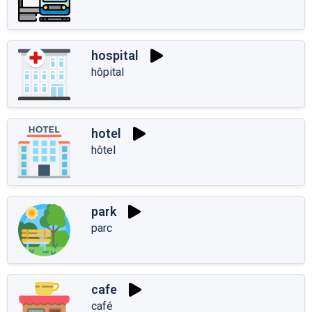
hospital
hôpital
hotel
hôtel
park
parc
cafe
café