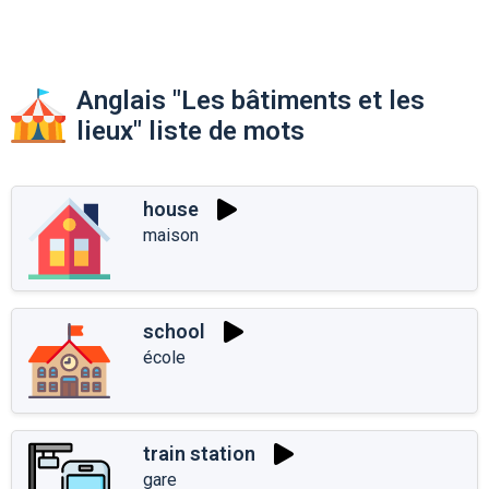
Anglais "Les bâtiments et les
lieux" liste de mots
house
maison
school
école
train station
gare