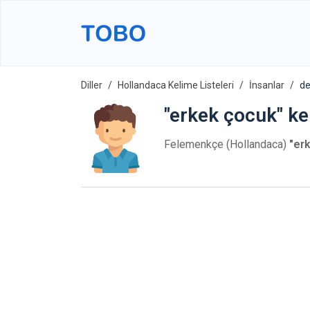
Diller
Hollandaca Kelime Listeleri
İnsanlar
de
"erkek çocuk" ke
Felemenkçe (Hollandaca)
"er