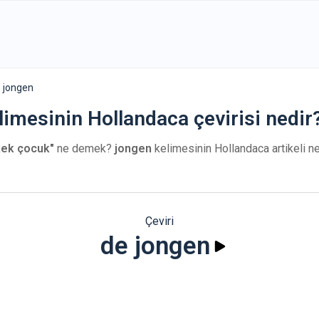
 jongen
limesinin Hollandaca çevirisi nedir
kek çocuk"
ne demek?
jongen
kelimesinin Hollandaca artikeli ne
Çeviri
de jongen