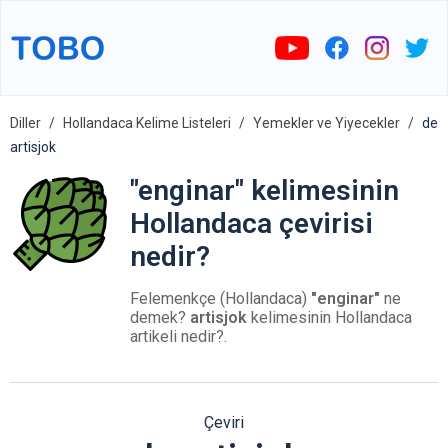
Diller
Hollandaca Kelime Listeleri
Yemekler ve Yiyecekler
de
artisjok
"enginar" kelimesinin
Hollandaca çevirisi
nedir?
Felemenkçe (Hollandaca)
"enginar"
ne
demek?
artisjok
kelimesinin Hollandaca
artikeli nedir?.
Çeviri