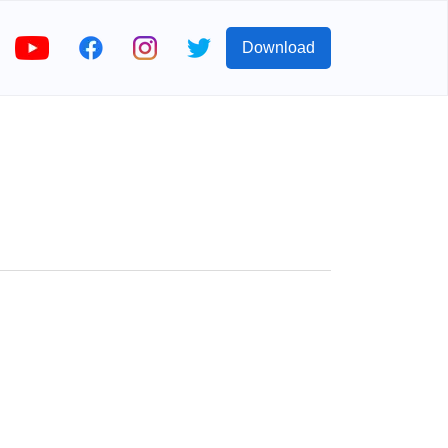
Download