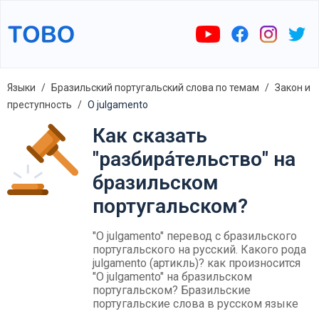
Языки
Бразильский португальский слова по темам
Закон и
преступность
O julgamento
Как сказать
"разбира́тельство" на
бразильском
португальском?
"O julgamento" перевод с бразильского
португальского на русский. Какого рода
julgamento (артикль)? как произносится
"O julgamento" на бразильском
португальском? Бразильские
португальские слова в русском языке