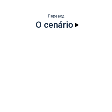
Перевод
O cenário